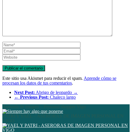
Este sitio usa Akismet para reducir el spam.
Aprende cómo se
procesan los datos de tus comentarios
.
Next Post:
Abrigo de leopardo →
←
Previous Post:
Chaleco largo
Asesoría de imagen – Personal shopper Vigo
PATRI Y YAEL – ASERORAS DE IMAGEN PERSONAL EN
VIGO