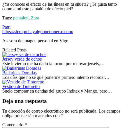
¿Ya conoces el efecto de las líneas en tu silueta? ¿Te gusta tanto
como a mí este pantalón de efecto piel?
Tags:
pantalon
,
Zara
Patri
https://siemprehayalgoqueponerse.com/
Asesora de imagen personal en Vigo.
Related Posts
Jersey verde de ochos
Este invierno me ha dado la locura por renovar jerséis,…
Bailarinas Doradas
Los días que no sé qué ponerme primero intento recordar…
Vestido de Tintoretto
Suelo comprar en tiendas del grupo Inditex y Mango, pero…
Deja una respuesta
Tu dirección de correo electrónico no será publicada.
Los campos
obligatorios están marcados con
*
Comentario
*