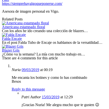
https://siemprehayalgoqueponerse.com/
Asesora de imagen personal en Vigo.
Related Posts
Americana estampado floral
Con los años he ido creando una colección de blazers…
Falda Encaje
En el post Falda Tubo de Encaje os hablamos de la versatilidad…
Blazer Gris
¿Cómo va la semana? La mía con mucho trabajo en…
There are 4 comments for this article
Nuria
09/03/2019
at 00:19
Me encanta los botines y como lo has combinado
Besos
Reply to this message
Patri
Author
15/03/2019
at 12:29
¡Gracias Nuria! Me alegra mucho que te gusten 😉