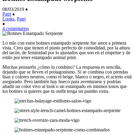
08/03/2019
♦
Patri
♦
Looks
,
Patri
♦
en
4 comentarios
Botines
Estampado
Serpiente
Lo mío con estos botines estampado serpiente fue amor a primera
vista. Creo que tienen el punto perfecto de comodidad, por la altura
del tacón, de feminidad por lo ajustados que son en el empeine y de
estilo por tener estampado animal print.
Muchas pensaréis ¿cómo lo combino? La respuesta es sencilla,
dejando que se lleven el protagonismo. Si se combina con prendas
lisas y colores neutros, como el beige, blanco o negro, el acierto está
asegurado. Pero también hay hueco para aventurarse y podrías
añadir un color vivo al look o un estampado en mismos tonos que
los botines si quieres que tu outfit tenga un puntito extra.