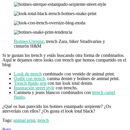
Botines Uterqüe
, trench Zara, biker Stradivarius y
cinturón H&M
Si te gustan los trench y estás buscando otra forma de combinarlos.
Aquí te dejamos otros looks con trench que hemos compartido en el
blog:
Look de trench
combinado con vestido de animal print.
Outfit con trench,
camisa denim y botines de animal print.
Trench fluido gris
con tun look total denim.
Inspiración street style
con trenchs.
Camiseta y jeans blancos combinados con
trench camel
fluido
.
¿Qué os han parecido los botines estampado serpiente? ¿Os
atreveríais con ellos? ¿Os gusta el look total black?
Tags:
animal print
,
trench
Patri