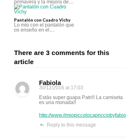
primavera y la mejora de…
Pantalón con Cuadro Vichy
Lo mío con el pantalón que
os enseño en el…
There are 3 comments for this
article
Fabiola
30/12/2016
at 17:03
Estás super guapa Patri!! La camiseta
es una monada!!
http://www.ilmiopiccolocapricciobyfabiola.co
Reply to this message