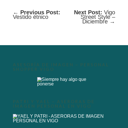
←
Previous Post:
Next Post:
Vigo
Vestido étnico
Street Style –
Diciembre →
ASESORÍA DE IMAGEN – PERSONAL
SHOPPER VIGO
PATRI Y YAEL – ASERORAS DE
IMAGEN PERSONAL EN VIGO