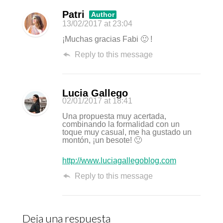
Patri
Author
13/02/2017
at 23:04
¡Muchas gracias Fabi 🙂 !
Reply to this message
Lucia Gallego
02/01/2017
at 18:41
Una propuesta muy acertada,
combinando la formalidad con un
toque muy casual, me ha gustado un
montón, ¡un besote! 🙂
http://www.luciagallegoblog.com
Reply to this message
Deja una respuesta