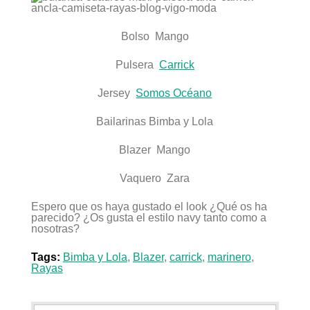
Bolso Mango
Pulsera
Carrick
Jersey
Somos Océano
Bailarinas Bimba y Lola
Blazer Mango
Vaquero Zara
Espero que os haya gustado el look ¿Qué os ha
parecido? ¿Os gusta el estilo navy tanto como a
nosotras?
Tags:
Bimba y Lola
,
Blazer
,
carrick
,
marinero
,
Rayas