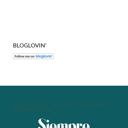
BLOGLOVIN’
ASESORÍA DE IMAGEN – PERSONAL
SHOPPER VIGO