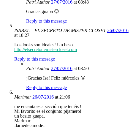
Patri
Author
27/07/2016
at 08:48
Gracias guapa 😉
Reply to this message
ISABEL – EL SECRETO DE MISTER CLOSET
26/07/2016
at 18:27
Los looks son ideales! Un beso
http://elsecretodemistercloset.com
Reply to this message
Patri
Author
27/07/2016
at 08:50
¡Gracias Isa! Feliz miércoles 🙂
Reply to this message
Marimar
26/07/2016
at 21:06
me encanta esta sección que tenéis !
Mi favorito es el conjunto pijamero!
un besito guapa,
Marimar
-laruedelamode-