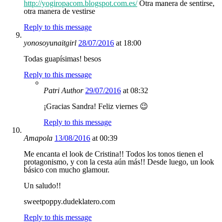
http://yogiropacom.blogspot.com.es/
Otra manera de sentirse,
otra manera de vestirse
Reply to this message
yonosoyunaitgirl
28/07/2016
at 18:00
Todas guapísimas! besos
Reply to this message
Patri
Author
29/07/2016
at 08:32
¡Gracias Sandra! Feliz viernes 😉
Reply to this message
Amapola
13/08/2016
at 00:39
Me encanta el look de Cristina!! Todos los tonos tienen el
protagonismo, y con la cesta aún más!! Desde luego, un look
básico con mucho glamour.
Un saludo!!
sweetpoppy.dudeklatero.com
Reply to this message