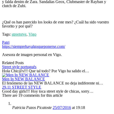
y falda denim de Zara. Sandalias Geox, Clubmaster de Rayban y
clutch de Zubi.
¿Qué os han parecido los looks de este mes? ¿Cuál ha sido vuestro
favorito y por qué?
Tags:
streetstye
,
Vigo
Patri
https://siemprehayalgoqueponerse.com/
Asesora de imagen personal en Vigo.
Related Posts
Street style portugués
Hola Chic@s!!! Que tal todo? Por Vigo ha salido el…
Men In NEW BALANCE
El fenómeno de las NEW BALANCE no deja indiferente ni…
29.11 STREET STYLE
Good day girls!!! Hoy toca street style de chicas, sorry…
There are 19 comments for this article
Patricia Pazos Picatoste
25/07/2016
at 19:18