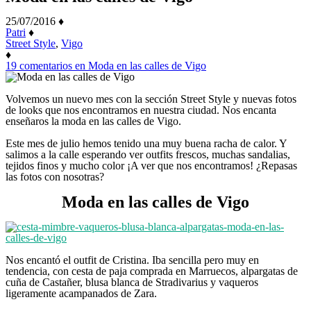
25/07/2016
♦
Patri
♦
Street Style
,
Vigo
♦
19 comentarios
en Moda en las calles de Vigo
Volvemos un nuevo mes con la sección Street Style y nuevas fotos
de looks que nos encontramos en nuestra ciudad. Nos encanta
enseñaros la moda en las calles de Vigo.
Este mes de julio hemos tenido una muy buena racha de calor. Y
salimos a la calle esperando ver outfits frescos, muchas sandalias,
tejidos finos y mucho color ¡A ver que nos encontramos! ¿Repasas
las fotos con nosotras?
Moda en las calles de Vigo
Nos encantó el outfit de Cristina. Iba sencilla pero muy en
tendencia, con cesta de paja comprada en Marruecos, alpargatas de
cuña de Castañer, blusa blanca de Stradivarius y vaqueros
ligeramente acampanados de Zara.