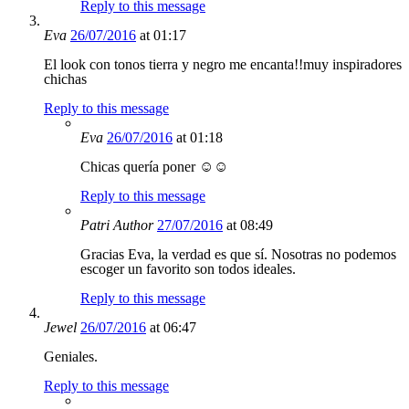
Reply to this message
Eva
26/07/2016
at 01:17
El look con tonos tierra y negro me encanta!!muy inspiradores
chichas
Reply to this message
Eva
26/07/2016
at 01:18
Chicas quería poner ☺️☺️
Reply to this message
Patri
Author
27/07/2016
at 08:49
Gracias Eva, la verdad es que sí. Nosotras no podemos
escoger un favorito son todos ideales.
Reply to this message
Jewel
26/07/2016
at 06:47
Geniales.
Reply to this message