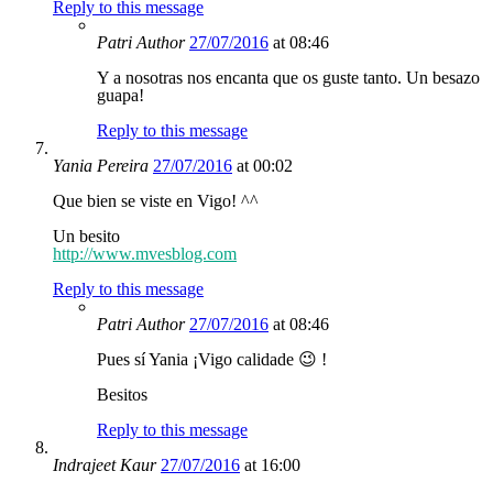
Reply to this message
Patri
Author
27/07/2016
at 08:46
Y a nosotras nos encanta que os guste tanto. Un besazo
guapa!
Reply to this message
Yania Pereira
27/07/2016
at 00:02
Que bien se viste en Vigo! ^^
Un besito
http://www.mvesblog.com
Reply to this message
Patri
Author
27/07/2016
at 08:46
Pues sí Yania ¡Vigo calidade 😉 !
Besitos
Reply to this message
Indrajeet Kaur
27/07/2016
at 16:00