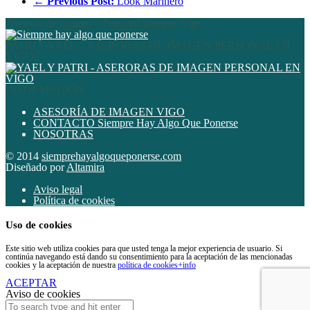
←
Previous Post:
Look Marinero
Asesoría de imagen – Personal shopper Vigo
PATRI Y YAEL – ASERORAS DE IMAGEN PERSONAL EN
VIGO
INFORMACIÓN
ASESORÍA DE IMAGEN VIGO
CONTACTO Siempre Hay Algo Que Ponerse
NOSOTRAS
© 2014
siemprehayalgoqueponerse.com
Diseñado por
Altamira
Aviso legal
Política de cookies
Uso de cookies
Este sitio web utiliza cookies para que usted tenga la mejor experiencia de usuario. Si
continúa navegando está dando su consentimiento para la aceptación de las mencionadas
cookies y la aceptación de nuestra
política de cookies
+info
ACEPTAR
Aviso de cookies