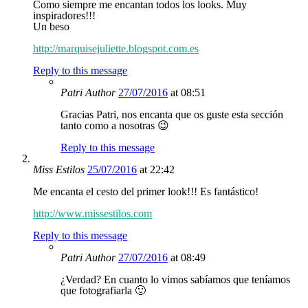
Como siempre me encantan todos los looks. Muy
inspiradores!!!
Un beso
http://marquisejuliette.blogspot.com.es
Reply to this message
Patri
Author
27/07/2016
at 08:51
Gracias Patri, nos encanta que os guste esta sección
tanto como a nosotras 😉
Reply to this message
Miss Estilos
25/07/2016
at 22:42
Me encanta el cesto del primer look!!! Es fantástico!
http://www.missestilos.com
Reply to this message
Patri
Author
27/07/2016
at 08:49
¿Verdad? En cuanto lo vimos sabíamos que teníamos
que fotografiarla 🙂