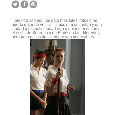
mi
obsesi
Hola otra vez,aqui os dejo mas fotos, fotos q no
puedo dejar de ver.Estilismos q m encantan y una
ciudad q m vuelve loca.Tngo q decir q m encanta
el estilo de Serenna y de Blair son tan diferentes,
pero para mi las dos siempre van impecables.