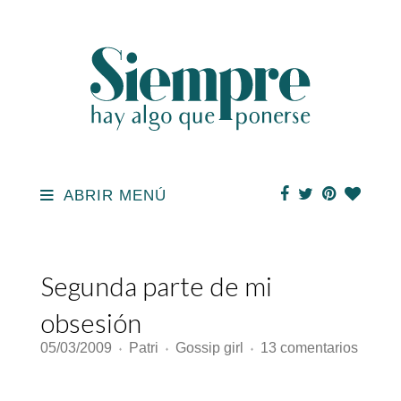
ABRIR MENÚ
Segunda parte de mi
obsesión
en
05/03/2009
Patri
Gossip girl
13 comentarios
♦
♦
♦
Segun
parte
de