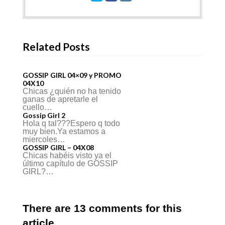
Related Posts
GOSSIP GIRL 04×09 y PROMO
04X10
Chicas ¿quién no ha tenido
ganas de apretarle el
cuello…
Gossip Girl 2
Hola q tal???Espero q todo
muy bien.Ya estamos a
miercoles…
GOSSIP GIRL – 04X08
Chicas habéis visto ya el
último capítulo de GOSSIP
GIRL?…
There are 13 comments for this
article