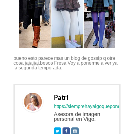
bueno esto parece mas un blog de gossip q otra
cosa jajajjaj.besos Fresa.Voy a ponerme a ver ya
la segunda temporada.
Patri
https://siemprehayalgoqueponerse.co
Asesora de imagen
personal en Vigo.