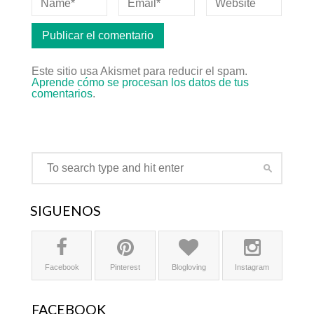
Este sitio usa Akismet para reducir el spam.
Aprende cómo se procesan los datos de tus
comentarios
.
SÍGUENOS
Facebook
Pinterest
Blogloving
Instagram
FACEBOOK