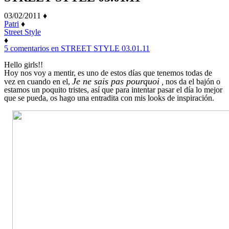
03/02/2011
♦
Patri
♦
Street Style
♦
5 comentarios
en STREET STYLE 03.01.11
Hello girls!!
Hoy nos voy a mentir, es uno de estos días que tenemos todas de
Je ne sais pas pourquoi
vez en cuando en el,
,
nos da el bajón o
estamos un poquito tristes, así que para intentar pasar el día lo mejor
que se pueda, os hago una entradita con mis looks de inspiración.