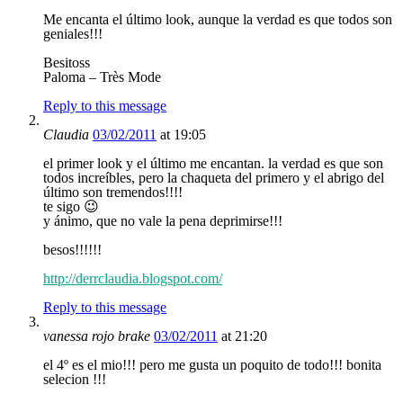
Me encanta el último look, aunque la verdad es que todos son
geniales!!!
Besitoss
Paloma – Très Mode
Reply to this message
Claudia
03/02/2011
at 19:05
el primer look y el último me encantan. la verdad es que son
todos increíbles, pero la chaqueta del primero y el abrigo del
último son tremendos!!!!
te sigo 😉
y ánimo, que no vale la pena deprimirse!!!
besos!!!!!!
http://derrclaudia.blogspot.com/
Reply to this message
vanessa rojo brake
03/02/2011
at 21:20
el 4º es el mio!!! pero me gusta un poquito de todo!!! bonita
selecion !!!