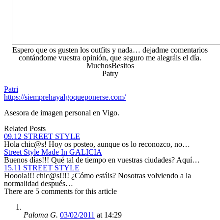
Espero que os gusten los outfits y nada… dejadme comentarios
contándome vuestra opinión, que seguro me alegráis el día.
MuchosBesitos
Patry
Patri
https://siemprehayalgoqueponerse.com/
Asesora de imagen personal en Vigo.
Related Posts
09.12 STREET STYLE
Hola chic@s! Hoy os posteo, aunque os lo reconozco, no…
Street Style Made In GALICIA
Buenos días!!! Qué tal de tiempo en vuestras ciudades? Aquí…
15.11 STREET STYLE
Hooola!!! chic@s!!!! ¿Cómo estáis? Nosotras volviendo a la
normalidad después…
There are 5 comments for this article
Paloma G.
03/02/2011
at 14:29