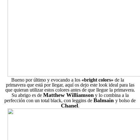
Bueno por último y evocando a los
«bright colors»
de la
primavera que está por llegar, aquí os dejo este look ideal para las
que quieran utilizar estos colores antes de que llegue la primavera.
Matthew Williamson
Su abrigo es de
y lo combina a la
Balmain
perfección con un total black, con leggins de
y bolso de
Chanel
.