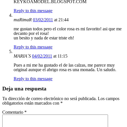
KEYKOAMODEL.BLOGSPOT.COM
Reply to this message
maRimaR
03/02/2011
at 21:44
me gustan todos pero el color rosa es mi favorito! asi que me
decanto por el rosa!
un besito y nada de estar triste eh!
Reply to this message
MARIA´S
04/02/2011
at 11:15
Pues a mi me ha gustado el de las calzas, me parece muy
original aunque el abrigo rosa es una monada. Un saludo.
Reply to this message
Deja una respuesta
Tu dirección de correo electrónico no será publicada.
Los campos
obligatorios están marcados con
*
Comentario
*