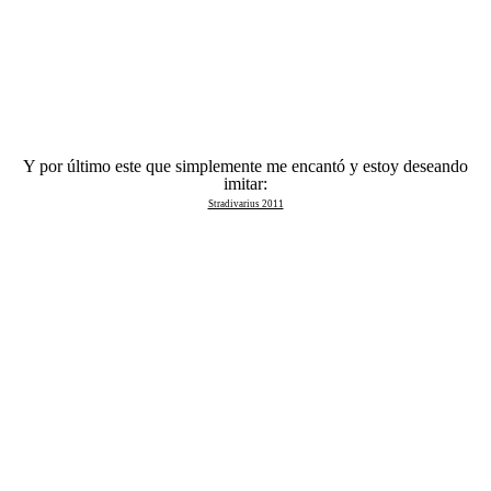
Y por último este que simplemente me encantó y estoy deseando
imitar:
Stradivarius 2011