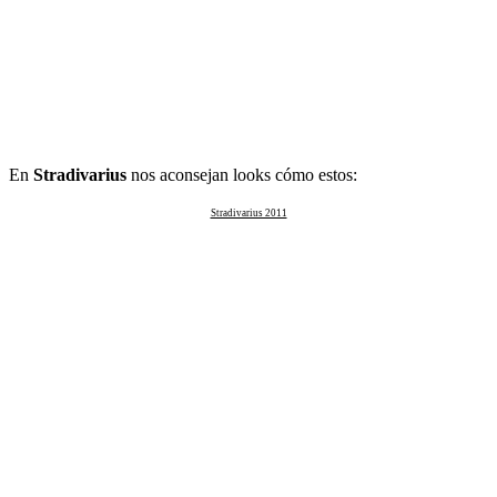
En
Stradivarius
nos aconsejan looks cómo estos:
Stradivarius 2011