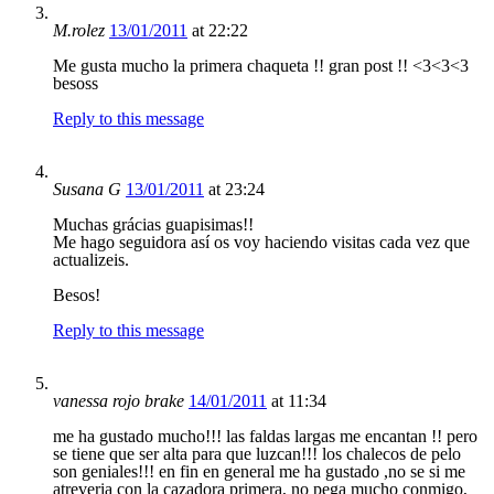
M.rolez
13/01/2011
at 22:22
Me gusta mucho la primera chaqueta !! gran post !! <3<3<3
besoss
Reply to this message
Susana G
13/01/2011
at 23:24
Muchas grácias guapisimas!!
Me hago seguidora así os voy haciendo visitas cada vez que
actualizeis.
Besos!
Reply to this message
vanessa rojo brake
14/01/2011
at 11:34
me ha gustado mucho!!! las faldas largas me encantan !! pero
se tiene que ser alta para que luzcan!!! los chalecos de pelo
son geniales!!! en fin en general me ha gustado ,no se si me
atreveria con la cazadora primera, no pega mucho conmigo,