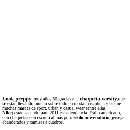
Look preppy
chaqueta varsity
, muy años 50 gracias a la
,que
se están llevando mucho sobre todo en moda masculina, y es que
muchas marcas de sport, urban y casual wear (entre ellas
Nike
) están sacando para 2011 estas tendencia. Estilo americano,
con chaquetas con escudo al más puro
estilo universitario
, jerseys
abanderados y camisas a cuadros.