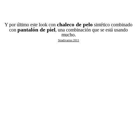
chaleco de pelo
Y por último este look con
sintético combinado
pantalón de piel
con
, una combinación que se está usando
mucho.
Stradivarius 2011