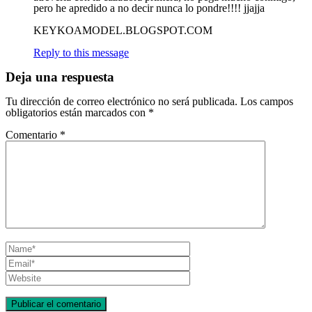
pero he apredido a no decir nunca lo pondre!!!! jjajja
KEYKOAMODEL.BLOGSPOT.COM
Reply to this message
Deja una respuesta
Tu dirección de correo electrónico no será publicada.
Los campos
obligatorios están marcados con
*
Comentario
*