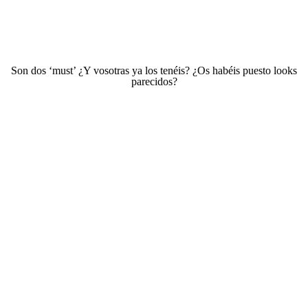
Son dos ‘must’ ¿Y vosotras ya los tenéis? ¿Os habéis puesto looks
parecidos?