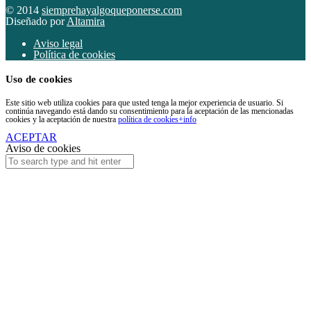
© 2014
siemprehayalgoqueponerse.com
Diseñado por
Altamira
Aviso legal
Política de cookies
Uso de cookies
Este sitio web utiliza cookies para que usted tenga la mejor experiencia de usuario. Si
continúa navegando está dando su consentimiento para la aceptación de las mencionadas
cookies y la aceptación de nuestra
política de cookies
+info
ACEPTAR
Aviso de cookies