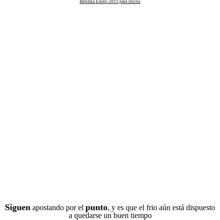
Bershka Enero-2011 para chicos
Siguen
punto
apostando por el
, y es que el frio aún está dispuesto
a quedarse un buen tiempo