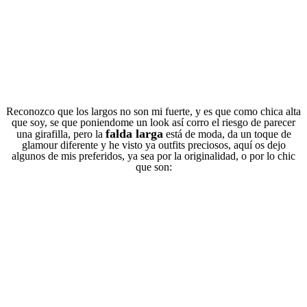
Reconozco que los largos no son mi fuerte, y es que como chica alta
que soy, se que poniendome un look así corro el riesgo de parecer
falda larga
una girafilla, pero la
está de moda, da un toque de
glamour diferente y he visto ya outfits preciosos, aquí os dejo
algunos de mis preferidos, ya sea por la originalidad, o por lo chic
que son: